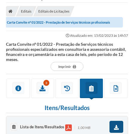
Editais
Editais de Licitações
Carta Convite nº 01/2022 - Prestação de Serviços técnicos profissionais
especializados em consultoria e...
Atualizado em: 15/02/2023 às 14h57
Carta Convite nº 01/2022 - Prestação de Serviços técnicos
profissionais especializados em consultoria e assessoria contábil,
financeira e orçamentária a esta casa de leis, pelo período de 12
meses.
Imprimir
3
Itens/Resultados
Lista de Itens/Resultados
1,00 MB