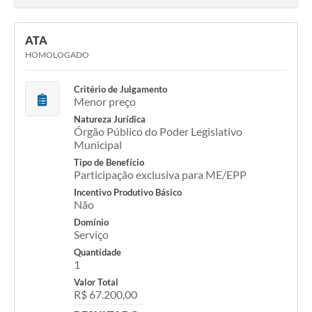
ATA
HOMOLOGADO
Critério de Julgamento
Menor preço
Natureza Jurídica
Órgão Público do Poder Legislativo
Municipal
Tipo de Benefício
Participação exclusiva para ME/EPP
Incentivo Produtivo Básico
Não
Domínio
Serviço
Quantidade
1
Valor Total
R$ 67.200,00