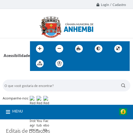
Login / Cadastro
Acessibilidade
BUSCA DO SITE:
Acompanhe-nos:
MENU
Editais de Licitações