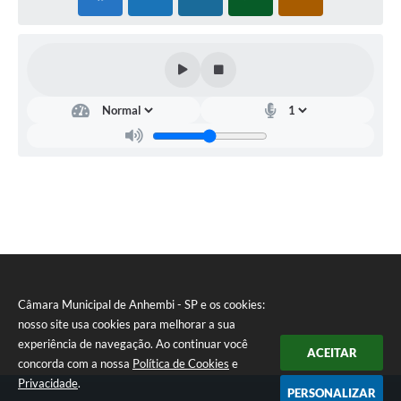
Câmara Municipal de Anhembi - SP e os cookies:
nosso site usa cookies para melhorar a sua
experiência de navegação. Ao continuar você
ACEITAR
concorda com a nossa
Política de Cookies
e
Privacidade
.
PERSONALIZAR