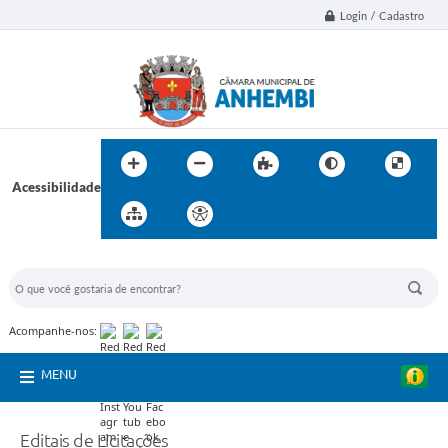
Login / Cadastro
Acessibilidade
BUSCA DO SITE:
Acompanhe-nos:
MENU
Editais de Licitações