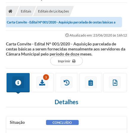
Editais
Editais de Licitações
Carta Convite - Edital N° 001/2020 - Aquisição parcelada de cestas básicas a
serem fornecidas mensalmente aos...
Atualizado em: 23/06/2020 às 16h12
Carta Convite - Edital N° 001/2020 - Aquisição parcelada de
cestas básicas a serem fornecidas mensalmente aos servidores da
Câmara Municipal pelo período de doze meses.
Imprimir
3
Detalhes
Situação
CONCLUÍDO