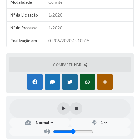
Modalidade
Convite
Nº da Licitação
1/2020
Nº do Processo
1/2020
Realização em
01/06/2020 às 10h15
COMPARTILHAR