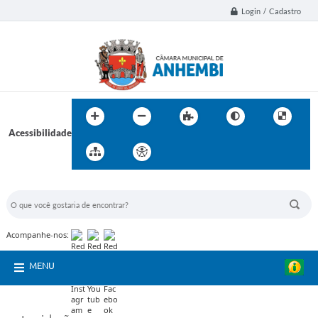
Login / Cadastro
Acessibilidade
BUSCA DO SITE:
Acompanhe-nos:
MENU