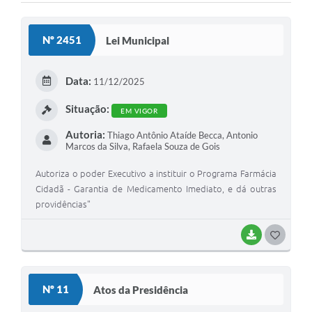
Nº 2451
Lei Municipal
Data:
11/12/2025
Situação:
EM VIGOR
Autoria:
Thiago Antônio Ataíde Becca, Antonio
Marcos da Silva, Rafaela Souza de Gois
Autoriza o poder Executivo a instituir o Programa Farmácia
Cidadã - Garantia de Medicamento Imediato, e dá outras
providências"
BAIXAR
G
O
S
Nº 11
Atos da Presidência
T