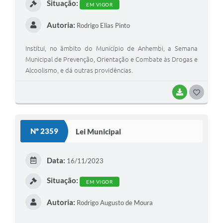
Situação:
EM VIGOR
Autoria:
Rodrigo Elias Pinto
Institui, no âmbito do Município de Anhembi, a Semana
Municipal de Prevenção, Orientação e Combate às Drogas e
Alcoolismo, e dá outras providências.
BAIXAR
G
O
S
Nº 2359
Lei Municipal
T
E
Data:
16/11/2023
I
Situação:
EM VIGOR
Autoria:
Rodrigo Augusto de Moura