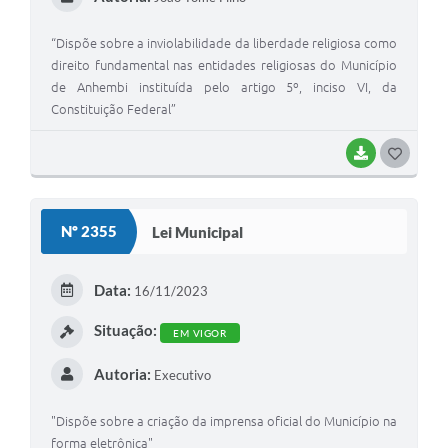
“Dispõe sobre a inviolabilidade da liberdade religiosa como
direito fundamental nas entidades religiosas do Município
de Anhembi instituída pelo artigo 5º, inciso VI, da
Constituição Federal”
BAIXAR
G
O
S
Nº 2355
Lei Municipal
T
E
Data:
16/11/2023
I
Situação:
EM VIGOR
Autoria:
Executivo
"Dispõe sobre a criação da imprensa oficial do Município na
forma eletrônica"