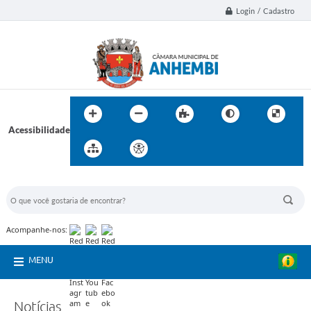
Login / Cadastro
Acessibilidade
BUSCA DO SITE:
Acompanhe-nos:
MENU
Notícias