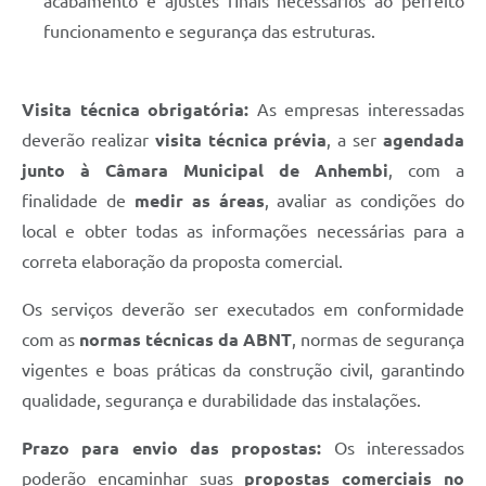
acabamento e ajustes finais necessários ao perfeito
funcionamento e segurança das estruturas.
Visita técnica obrigatória:
As empresas interessadas
deverão realizar
visita técnica prévia
, a ser
agendada
junto à Câmara Municipal de Anhembi
, com a
finalidade de
medir as áreas
, avaliar as condições do
local e obter todas as informações necessárias para a
correta elaboração da proposta comercial.
Os serviços deverão ser executados em conformidade
com as
normas técnicas da ABNT
, normas de segurança
vigentes e boas práticas da construção civil, garantindo
qualidade, segurança e durabilidade das instalações.
Prazo para envio das propostas:
Os interessados
poderão encaminhar suas
propostas comerciais no