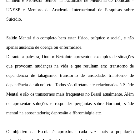
também é Professor Sênior na Faculdade de Medicina de Botucatu -
UNESP e Membro da Academia Internacional de Pesquisas sobre
Suicídio.
Saúde Mental é o completo bem estar físico, psíquico e social, e não
apenas ausência de doença ou enfermidade.
Durante a palestra, Doutor Bertolote apresentou exemplos de situações
que provocam mudanças na vida e que resultam em: transtorno de
dependência de tabagismo, transtorno de ansiedade, transtorno de
dependência de álcool etc. Todos são diretamente relacionados à Saúde
Mental e são os transtornos mais frequentes no Brasil atualmente. Além
de apresentar soluções e responder perguntas sobre Burnout; saúde
mental na aposentadoria; depressão e fibromialgia etc.
O objetivo da Escola é aproximar cada vez mais a população