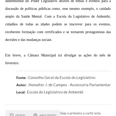
anhembiense do Poder Legislativo através de temas e eventos para a
discussão de políticas públicas como, esse mesmo exemplo, o cuidado
amplo da Saúde Mental. Com a Escola do Legislativo de Anhembi,
cidadãos de todas as idades podem se inscrever para os eventos,
receberem formação com certificados e se tornarem protagonistas das
decisões e das mudanças sociais.
Em breve, a Câmara Municipal irá divulgar as ações do mês de
fevereiro.
Conselho Geral da Escola do Legislativo
Fonte:
Jhonalter J. de Campos - Assessoria Parlamentar
Autor:
Escola do Legislativo de Anhembi
Local:
Seja o primeiro a curtir esta
GOSTEI
NÃO GOSTEI