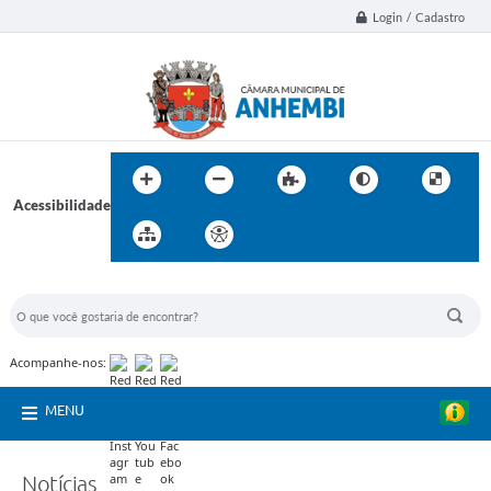
Login / Cadastro
Acessibilidade
BUSCA DO SITE:
Acompanhe-nos:
MENU
Notícias