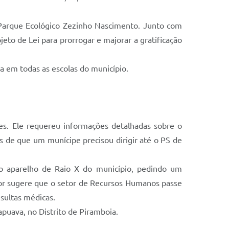
Parque Ecológico Zezinho Nascimento. Junto com
eto de Lei para prorrogar e majorar a gratificação
a em todas as escolas do município.
es. Ele requereu informações detalhadas sobre o
s de que um munícipe precisou dirigir até o PS de
o aparelho de Raio X do município, pedindo um
or sugere que o setor de Recursos Humanos passe
sultas médicas.
apuava, no Distrito de Piramboia.