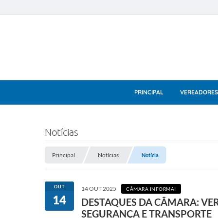
PRINCIPAL
VEREADORES
Notícias
Principal
Notícias
Notícia
OUT
14 OUT 2025
CÂMARA INFORMA!
14
DESTAQUES DA CÂMARA: VER
SEGURANÇA E TRANSPORTE