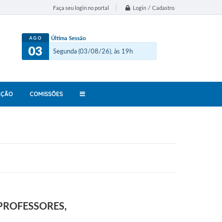
Login / Cadastro
Faça seu login no portal
Última Sessão
AGO
03
Segunda (03/08/26), às 19h
AÇÃO
COMISSÕES
PROFESSORES,