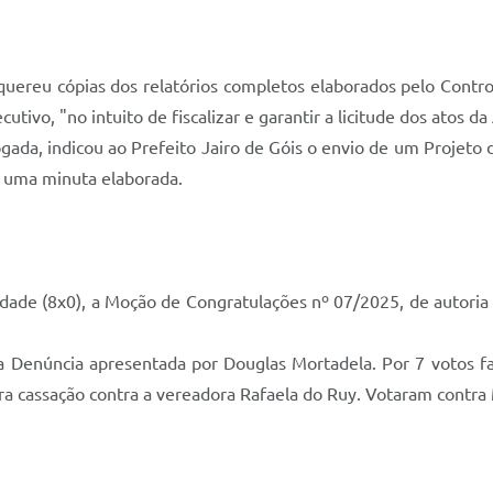
uereu cópias dos relatórios completos elaborados pelo Control
tivo, "no intuito de fiscalizar e garantir a licitude dos atos da
gada, indicou ao Prefeito Jairo de Góis o envio de um Projeto 
e uma minuta elaborada.
ade (8x0), a Moção de Congratulações nº 07/2025, de autoria d
 Denúncia apresentada por Douglas Mortadela. Por 7 votos fav
ara cassação contra a vereadora Rafaela do Ruy. Votaram contra