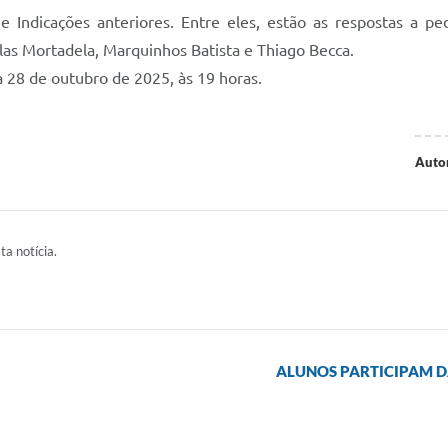
 Indicações anteriores. Entre eles, estão as respostas a p
las Mortadela, Marquinhos Batista e Thiago Becca.
a 28 de outubro de 2025, às 19 horas.
Auto
ta notícia.
ALUNOS PARTICIPAM D