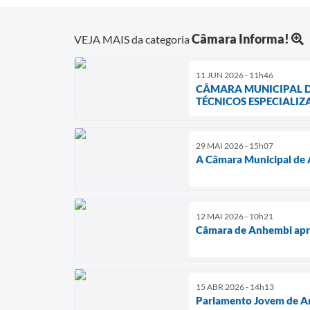
Câmara Informa!
VEJA MAIS da categoria
11 JUN 2026 - 11h46
CÂMARA MUNICIPAL D
TÉCNICOS ESPECIALI
29 MAI 2026 - 15h07
A Câmara Municipal de A
12 MAI 2026 - 10h21
Câmara de Anhembi apro
15 ABR 2026 - 14h13
Parlamento Jovem de An