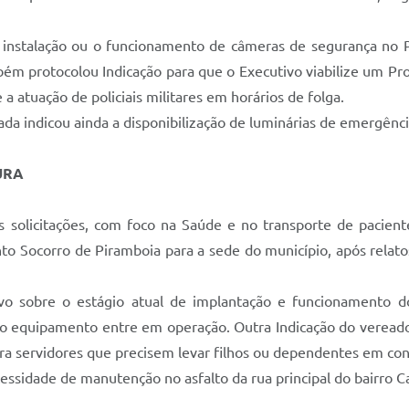
 instalação ou o funcionamento de câmeras de segurança no 
m protocolou Indicação para que o Executivo viabilize um Proj
 atuação de policiais militares em horários de folga.
a indicou ainda a disponibilização de luminárias de emergênci
URA
 solicitações, com foco na Saúde e no transporte de pacient
o Socorro de Piramboia para a sede do município, após relato
o sobre o estágio atual de implantação e funcionamento d
 o equipamento entre em operação. Outra Indicação do veread
a servidores que precisem levar filhos ou dependentes em con
cessidade de manutenção no asfalto da rua principal do bairro C