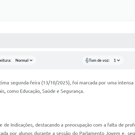
 MÍDIAS
RECEBA NOTÍCIAS
eitura:
Tom de voz:
última segunda-feira (13/10/2025), foi marcada por uma intens
iais, como Educação, Saúde e Segurança.
 de Indicações, destacando a preocupação com a falta de prof
antada por alunos durante a sessão do Parlamento Jovem e, se