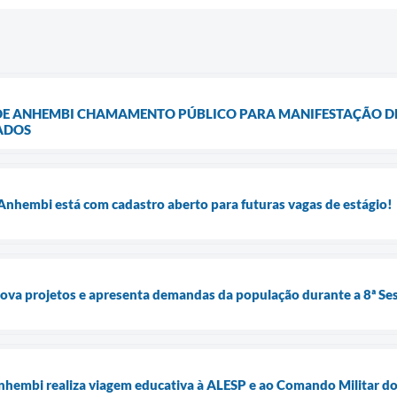
E ANHEMBI CHAMAMENTO PÚBLICO PARA MANIFESTAÇÃO DE I
ZADOS
nhembi está com cadastro aberto para futuras vagas de estágio!
va projetos e apresenta demandas da população durante a 8ª Se
hembi realiza viagem educativa à ALESP e ao Comando Militar d