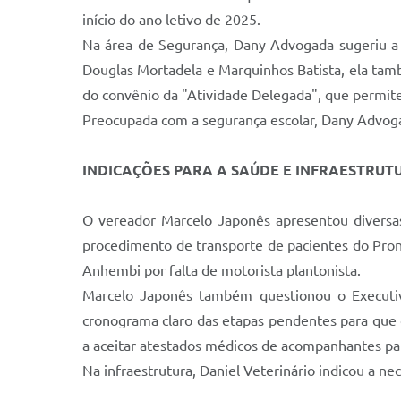
início do ano letivo de 2025.
Na área de Segurança, Dany Advogada sugeriu a
Douglas Mortadela e Marquinhos Batista, ela també
do convênio da "Atividade Delegada", que permite a
Preocupada com a segurança escolar, Dany Advogad
INDICAÇÕES PARA A SAÚDE E INFRAESTRUT
O vereador Marcelo Japonês apresentou diversas
procedimento de transporte de pacientes do Pront
Anhembi por falta de motorista plantonista.
Marcelo Japonês também questionou o Executiv
cronograma claro das etapas pendentes para que
a aceitar atestados médicos de acompanhantes par
Na infraestrutura, Daniel Veterinário indicou a ne