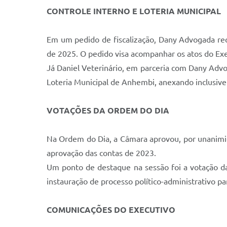
CONTROLE INTERNO E LOTERIA MUNICIPAL
Em um pedido de fiscalização, Dany Advogada req
de 2025. O pedido visa acompanhar os atos do Execu
Já Daniel Veterinário, em parceria com Dany Advo
Loteria Municipal de Anhembi, anexando inclusiv
VOTAÇÕES DA ORDEM DO DIA
Na Ordem do Dia, a Câmara aprovou, por unanimid
aprovação das contas de 2023.
Um ponto de destaque na sessão foi a votação da
instauração de processo político-administrativo p
COMUNICAÇÕES DO EXECUTIVO