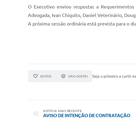
O Executivo enviou respostas a Requerimentos e
Advogada, Ivan Chiquito, Daniel Veterinário, Doug
A próxima sessão ordinária está prevista para o di
Seja o primeiro a curtir es
GOSTEI
NÃO GOSTEI
NOTÍCIA MAIS RECENTE
AVISO DE INTENÇÃO DE CONTRATAÇÃO