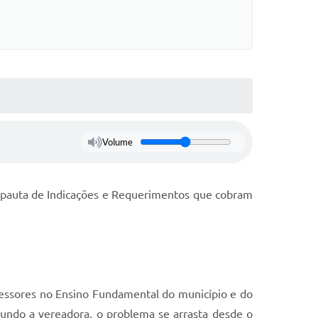
Volume
a pauta de Indicações e Requerimentos que cobram
essores no Ensino Fundamental do município e do
gundo a vereadora, o problema se arrasta desde o